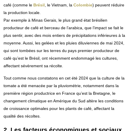
café (comme le
Brésil
, le Vietnam, la
Colombie
) peuvent réduire
la production locale.
Par exemple à Minas Gerais, le plus grand état brésilien
producteur de café et berceau de l’arabica, que l’impact se fait le
plus sentir, avec des mois entiers de précipitations inférieures à la
moyenne. Aussi, les gelées et les pluies diluviennes de mai 2024,
qui sont tombées sur les terres du pays premier producteur de
café qu’est le Brésil, ont récemment endommagé les cultures,
affectant sévèrement sa récolte.
Tout comme nous constatons en cet été 2024 que la culture de la
tomate a été menacée par la pluviométrie, notamment dans la
première région productrice en France qu’est la Bretagne, le
changement climatique en Amérique du Sud altère les conditions
de croissance optimales pour les plants de café, affectant la
qualité des récoltes.
2. Les facteurs économiques et sociaux