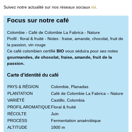
Suivez notre actualité sur nos réseaux sociaux
ici
.
Focus sur notre café
Colombie - Café de Colombie La Fabrica - Nature
Profil :
floral & fruité
-
Notes :
fraise
,
amande
,
chocolat
,
fruit de
la passion
,
vin rouge
Ce café colombien certifié
BIO
vous séduira pour ses notes
gourmandes, de chocolat, fraise, amande, fruit de la
passion.
Carte d'identité du café
PAYS & RÉGION
Colombie, Planadas
PLANTATION
Café de Colombie La Fabrica – Nature
VARIÉTÉ
Castillo, Colombia
PROFIL AROMATIQUE
Floral & fruité
RÉCOLTE
Juin
PROCESS
Fermentation anaérobique
ALTITUDE
1800 m