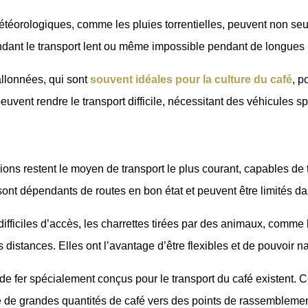
éorologiques, comme les pluies torrentielles, peuvent non seule
endant le transport lent ou même impossible pendant de longues
llonnées, qui sont
souvent idéales pour la culture du café
, p
peuvent rendre le transport difficile, nécessitant des véhicules 
ons restent le moyen de transport le plus courant, capables de 
 sont dépendants de routes en bon état et peuvent être limités
difficiles d’accès, les charrettes tirées par des animaux, comme 
 distances. Elles ont l’avantage d’être flexibles et de pouvoir n
de fer spécialement conçus pour le transport du café existent. C
cace de grandes quantités de café vers des points de rassemblemen