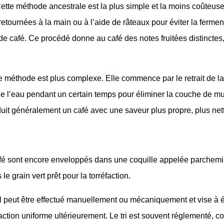
 Cette méthode ancestrale est la plus simple et la moins coûteuse
retournées à la main ou à l’aide de râteaux pour éviter la fermen
n de café. Ce procédé donne au café des notes fruitées distinctes
te méthode est plus complexe. Elle commence par le retrait de l
e l’eau pendant un certain temps pour éliminer la couche de muc
uit généralement un café avec une saveur plus propre, plus nett
afé sont encore enveloppés dans une coquille appelée parchemi
le grain vert prêt pour la torréfaction.
ité. Il peut être effectué manuellement ou mécaniquement et vise à
action uniforme ultérieurement. Le tri est souvent réglementé, c