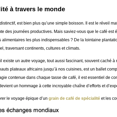
ité à travers le monde
stinctif, est bien plus qu’une simple boisson. Il est le réveil ma
ente des journées productives. Mais saviez-vous que le café est
mentaires les plus indispensables ? De la lointaine plantation
 traversant continents, cultures et climats.
 existe un autre voyage, tout aussi fascinant, souvent caché à 
ts plateaux africains jusqu’à nos cuisines, est un ballet compl
agie contenue dans chaque tasse de café, il est essentiel de co
evient un hommage à cette incroyable chaîne d’efforts et d’expe
orer le voyage épique d’un
grain de café de spécialité
et les co