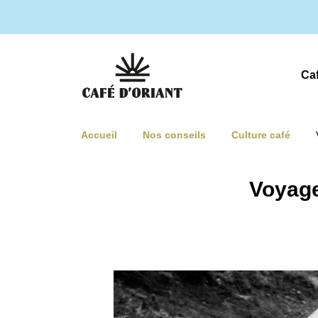
Ca
Accueil
Nos conseils
Culture café
Voyage