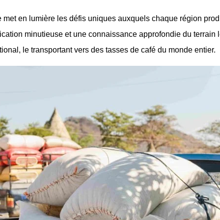
lle met en lumière les défis uniques auxquels chaque région prod
fication minutieuse et une connaissance approfondie du terrain l
tional, le transportant vers des tasses de café du monde entier.