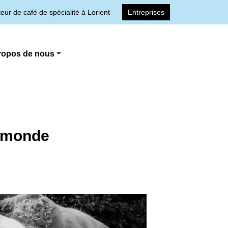
ur de café de spécialité à Lorient
Entreprises
ropos de nous
e monde