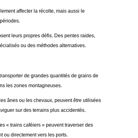
ment affecter la récolte, mais aussi le
 périodes.
osent leurs propres défis. Des pentes raides,
spécialisés ou des méthodes alternatives.
transporter de grandes quantités de grains de
 dans les zones montagneuses.
les ânes ou les chevaux, peuvent être utilisées
aviguer sur des terrains plus accidentés.
es « trains caféiers » peuvent traverser des
t ou directement vers les ports.