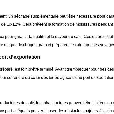
t, un séchage supplémentaire peut être nécessaire pour garant
 de 10-12%. Cela prévient la formation de moisissures pendant l
x pour garantir la qualité et la saveur du café. Ces étapes, tou
re unique de chaque grain et préparent le café pour ses voyages
port d’exportation
préparé, est loin d’être terminé. Avant d’embarquer pour des dest
pour se rendre du cœur des terres agricoles au port d’exportation
oductrices de café, les infrastructures peuvent être limitées ou
nsport adéquats peuvent poser des obstacles majeurs à la circul