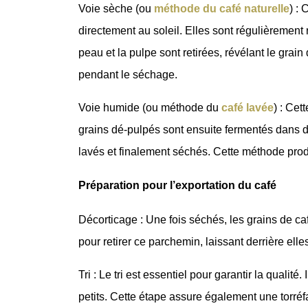
Voie sèche (ou
méthode du café naturelle
) :
directement au soleil. Elles sont régulièrement 
peau et la pulpe sont retirées, révélant le grai
pendant le séchage.
Voie humide (ou méthode du
café lavée
) : Cet
grains dé-pulpés sont ensuite fermentés dans d
lavés et finalement séchés. Cette méthode prod
Préparation pour l’exportation du café
Décorticage : Une fois séchés, les grains de c
pour retirer ce parchemin, laissant derrière elles 
Tri : Le tri est essentiel pour garantir la qual
petits. Cette étape assure également une torréf