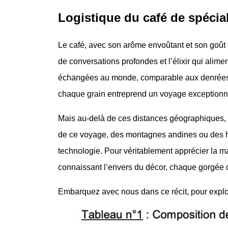
Logistique du café de spécial
Le café, avec son arôme envoûtant et son goût di
de conversations profondes et l’élixir qui alim
échangées au monde, comparable aux denrées ali
chaque grain entreprend un voyage exceptionnel,
Mais au-delà de ces distances géographiques, il
de ce voyage, des montagnes andines ou des hau
technologie. Pour véritablement apprécier la m
connaissant l’envers du décor, chaque gorgée d
Embarquez avec nous dans ce récit, pour expl