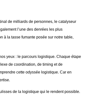
tinal de milliards de personnes, le catalyseur
 également l’une des denrées les plus
 à la tasse fumante posée sur notre table,
nos yeux : le parcours logistique. Chaque étape
exe de coordination, de timing et de
mprendre cette odyssée logistique. Car en
rtise.
ulisses de la logistique qui le rendent possible.