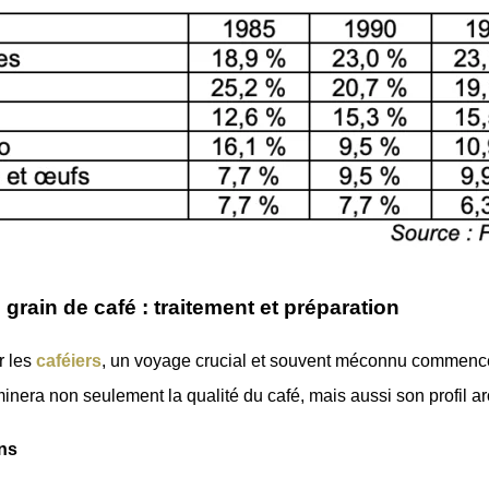
grain de café : traitement et préparation
r les
caféiers
, un voyage crucial et souvent méconnu commence :
nera non seulement la qualité du café, mais aussi son profil ar
ins