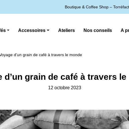
Boutique & Coffee Shop – Torréfacte
fés
Accessoires
Ateliers
Nos conseils
A p
Voyage d’un grain de café à travers le monde
 d’un grain de café à travers l
12 octobre 2023