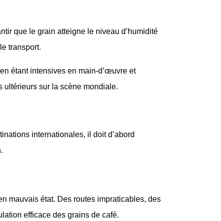
ir que le grain atteigne le niveau d’humidité
e transport.
t en étant intensives en main-d’œuvre et
 ultérieurs sur la scène mondiale.
inations internationales, il doit d’abord
.
 en mauvais état. Des routes impraticables, des
ation efficace des grains de café.