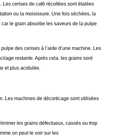
. Les cerises de café récoltées sont étalées
tation ou la moisissure. Une fois séchées, la
, car le grain absorbe les saveurs de la pulpe
a pulpe des cerises à l’aide d’une machine. Les
ilage restante. Après cela, les grains sont
e et plus acidulée.
n. Les machines de décorticage sont utilisées
 éliminer les grains défectueux, cassés ou trop
omme on peut le voir sur les